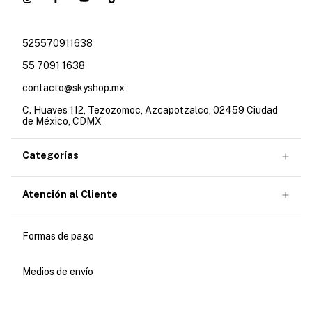
525570911638
55 7091 1638
contacto@skyshop.mx
C. Huaves 112, Tezozomoc, Azcapotzalco, 02459 Ciudad
de México, CDMX
Categorías
Atención al Cliente
Formas de pago
Medios de envío