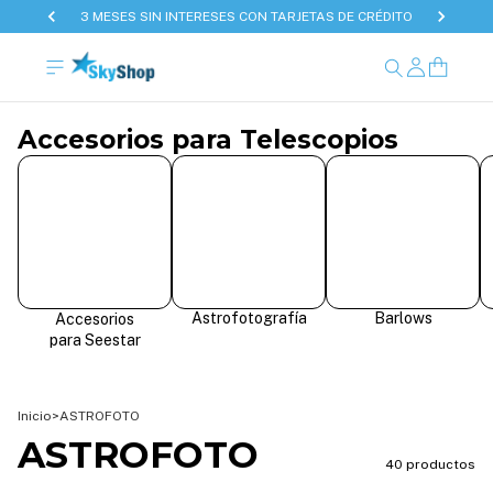
3 MESES SIN INTERESES CON TARJETAS DE CRÉDITO
Accesorios para Telescopios
Astrofotografía
Barlows
Accesorios
para Seestar
Inicio
>
ASTROFOTO
ASTROFOTO
40 productos