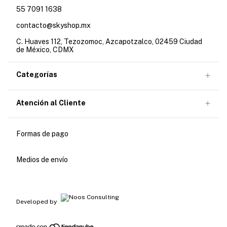
55 7091 1638
contacto@skyshop.mx
C. Huaves 112, Tezozomoc, Azcapotzalco, 02459 Ciudad
de México, CDMX
Categorías
Atención al Cliente
Formas de pago
Medios de envío
Developed by