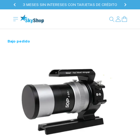
3 MESES SIN INTERESES CON TARJETAS DE CRÉDITO
Bajo pedido