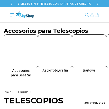
3 MESES SIN INTERESES CON TARJETAS DE CRÉDITO
Accesorios para Telescopios
Astrofotografía
Barlows
Accesorios
para Seestar
Inicio
>
TELESCOPIOS
TELESCOPIOS
351 productos