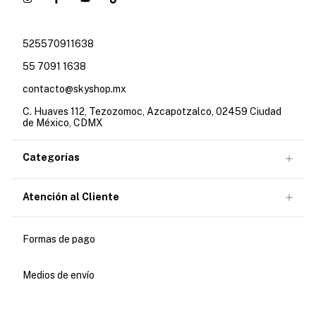
525570911638
55 7091 1638
contacto@skyshop.mx
C. Huaves 112, Tezozomoc, Azcapotzalco, 02459 Ciudad
de México, CDMX
Categorías
Atención al Cliente
Formas de pago
Medios de envío