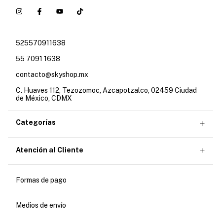
525570911638
55 7091 1638
contacto@skyshop.mx
C. Huaves 112, Tezozomoc, Azcapotzalco, 02459 Ciudad
de México, CDMX
Categorías
Atención al Cliente
Formas de pago
Medios de envío