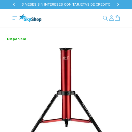
3 MESES SIN INTERESES CON TARJETAS DE CRÉDITO
Disponible