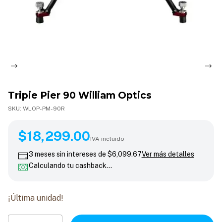
Tripie Pier 90 William Optics
SKU:
WLOP-PM-90R
$18,299.00
$18,299.00
IVA incluido
3
meses sin intereses de
$6,099.67
Ver más detalles
Calculando tu cashback…
¡Última unidad!