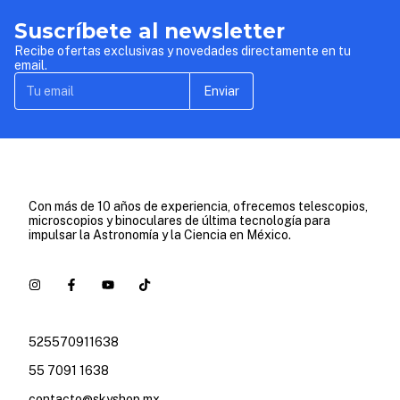
Videos Tutoriales
Suscríbete al newsletter
Recibe ofertas exclusivas y novedades directamente en tu
email.
Enviar
Con más de 10 años de experiencia, ofrecemos telescopios,
microscopios y binoculares de última tecnología para
impulsar la Astronomía y la Ciencia en México.
525570911638
55 7091 1638
contacto@skyshop.mx