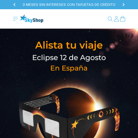
3 MESES SIN INTERESES CON TARJETAS DE CRÉDITO
1
/
3