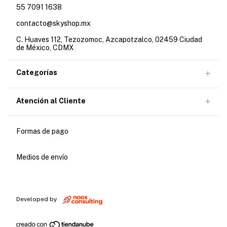
55 7091 1638
contacto@skyshop.mx
C. Huaves 112, Tezozomoc, Azcapotzalco, 02459 Ciudad
de México, CDMX
Categorías
Atención al Cliente
Formas de pago
Medios de envío
Developed by