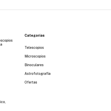
Categorías
oscopios
la
Telescopios
Microscopios
Binoculares
Astrofotografía
Ofertas
ico,