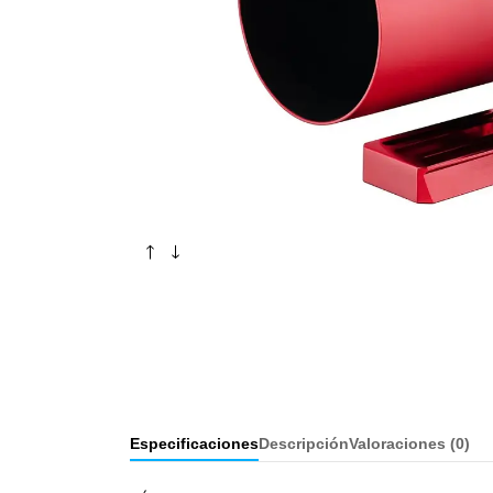
Especificaciones
Descripción
Valoraciones (
0
)