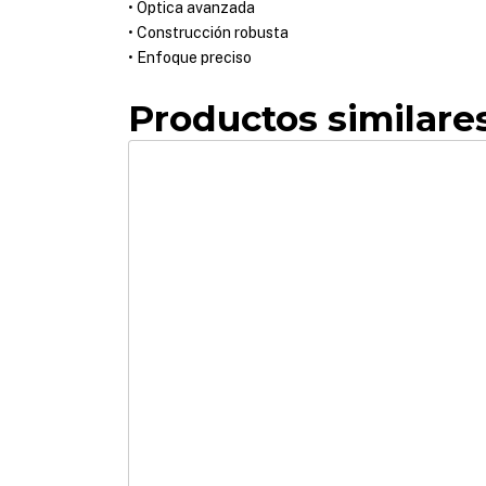
• Óptica avanzada
• Construcción robusta
• Enfoque preciso
Productos similare