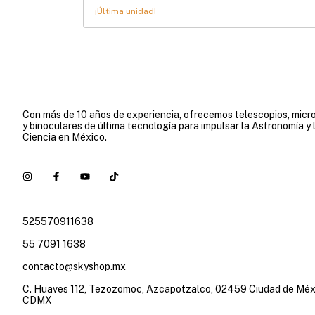
¡Última unidad!
Con más de 10 años de experiencia, ofrecemos telescopios, micr
y binoculares de última tecnología para impulsar la Astronomía y 
Ciencia en México.
525570911638
55 7091 1638
contacto@skyshop.mx
C. Huaves 112, Tezozomoc, Azcapotzalco, 02459 Ciudad de Méx
CDMX