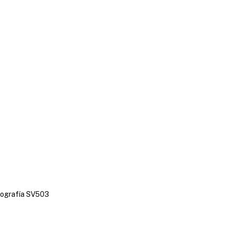
tografía SV503