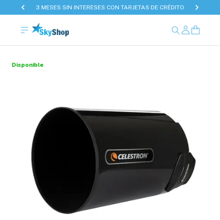
3 MESES SIN INTERESES CON TARJETAS DE CRÉDITO
Disponible