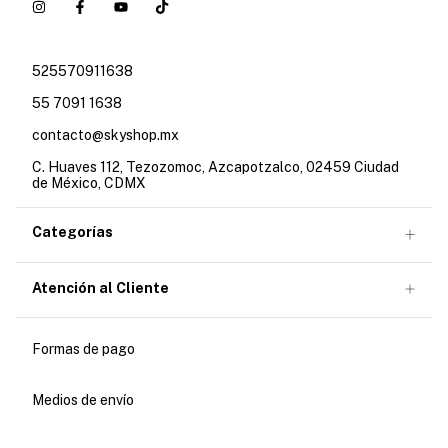
525570911638
55 7091 1638
contacto@skyshop.mx
C. Huaves 112, Tezozomoc, Azcapotzalco, 02459 Ciudad
de México, CDMX
Categorías
Atención al Cliente
Formas de pago
Medios de envío