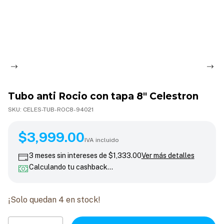
Tubo anti Rocio con tapa 8" Celestron
SKU:
CELES-TUB-ROC8-94021
$3,999.00
$3,999.00
IVA incluido
3
meses sin intereses de
$1,333.00
Ver más detalles
Calculando tu cashback…
¡Solo quedan
4
en stock!