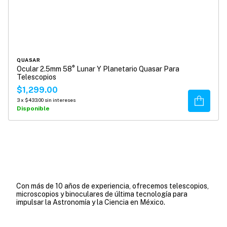
QUASAR
Ocular 2.5mm 58° Lunar Y Planetario Quasar Para
Telescopios
$1,299.00
Comprar
3
x
$433.00
sin intereses
Disponible
Con más de 10 años de experiencia, ofrecemos telescopios,
microscopios y binoculares de última tecnología para
impulsar la Astronomía y la Ciencia en México.