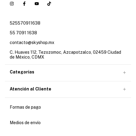
525570911638
55 7091 1638
contacto@skyshop.mx
C. Huaves 112, Tezozomoc, Azcapotzalco, 02459 Ciudad
de México, CDMX
Categorías
Atención al Cliente
Formas de pago
Medios de envío