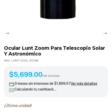
Ocular Lunt Zoom Para Telescopio Solar
Y Astronómico
SKU:
LUNT-OCUL-ZOOM
$5,699.00
$5,699.00
IVA incluido
3
meses sin intereses de
$1,899.67
Ver más detalles
Calculando tu cashback…
¡Última unidad!