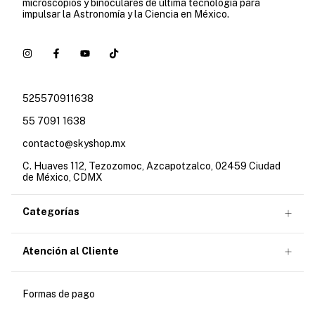
microscopios y binoculares de última tecnología para
impulsar la Astronomía y la Ciencia en México.
525570911638
55 7091 1638
contacto@skyshop.mx
C. Huaves 112, Tezozomoc, Azcapotzalco, 02459 Ciudad
de México, CDMX
Categorías
Atención al Cliente
Formas de pago