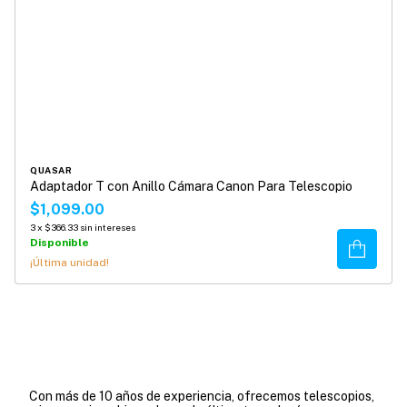
QUASAR
Adaptador T con Anillo Cámara Canon Para Telescopio
$1,099.00
3
x
$366.33
sin intereses
Disponible
Comprar
¡Última unidad!
Con más de 10 años de experiencia, ofrecemos telescopios,