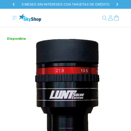
3 MESES SIN INTERESES CON TARJETAS DE CRÉDITO
Disponible