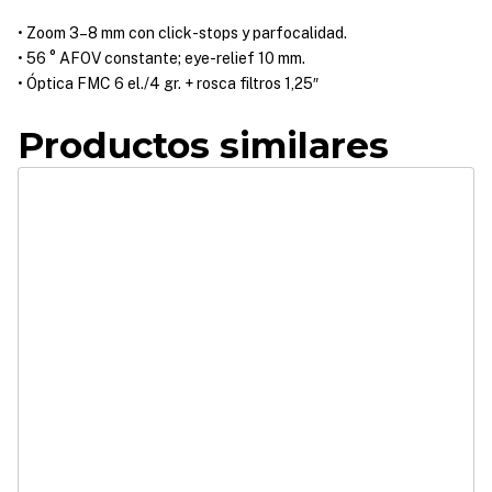
• Zoom 3–8 mm con click-stops y parfocalidad.
• 56 ° AFOV constante; eye-relief 10 mm.
• Óptica FMC 6 el./4 gr. + rosca filtros 1,25″
Productos similares