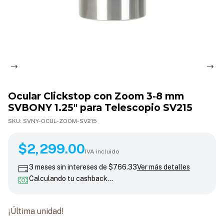
Ocular Clickstop con Zoom 3-8 mm
SVBONY 1.25" para Telescopio SV215
SKU:
SVNY-OCUL-ZOOM-SV215
$2,299.00
$2,299.00
IVA incluido
3
meses sin intereses de
$766.33
Ver más detalles
Calculando tu cashback…
¡Última unidad!