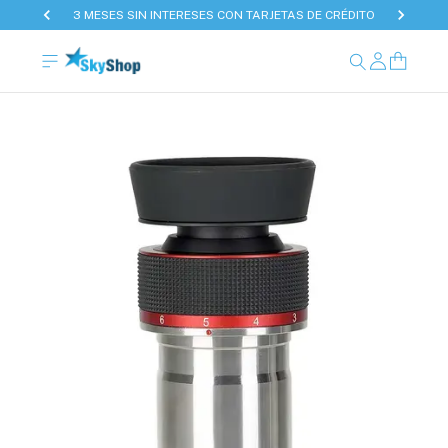
3 MESES SIN INTERESES CON TARJETAS DE CRÉDITO