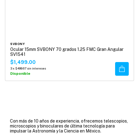
SVBONY
Ocular 15mm SVBONY 70 grados 1.25 FMC Gran Angular
SV1541
$1,499.00
Comprar
3
x
$499.67
sin intereses
Disponible
Con más de 10 años de experiencia, ofrecemos telescopios,
microscopios y binoculares de última tecnología para
impulsar la Astronomía y la Ciencia en México.