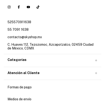
525570911638
55 7091 1638
contacto@skyshop.mx
C. Huaves 112, Tezozomoc, Azcapotzalco, 02459 Ciudad
de México, CDMX
Categorías
Atención al Cliente
Formas de pago
Medios de envío