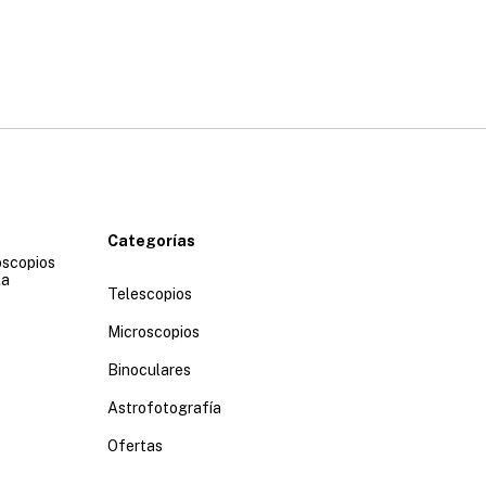
Categorías
oscopios
la
Telescopios
Microscopios
Binoculares
Astrofotografía
Ofertas