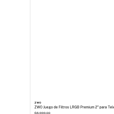
ZWO
ZWO Juego de Filtros LRGB Premium 2" para Tel
$5,999.00