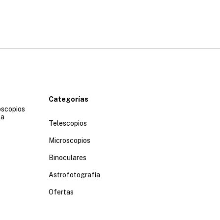
Categorías
oscopios
la
Telescopios
Microscopios
Binoculares
Astrofotografía
Ofertas