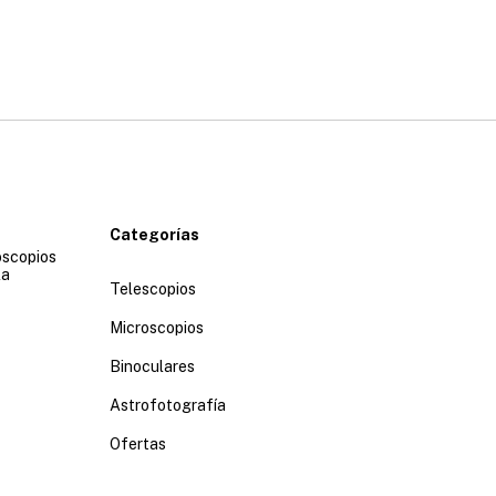
Categorías
oscopios
la
Telescopios
Microscopios
Binoculares
Astrofotografía
Ofertas