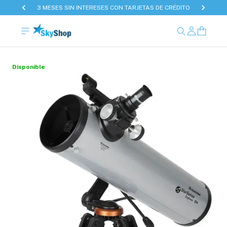
3 MESES SIN INTERESES CON TARJETAS DE CRÉDITO
Disponible