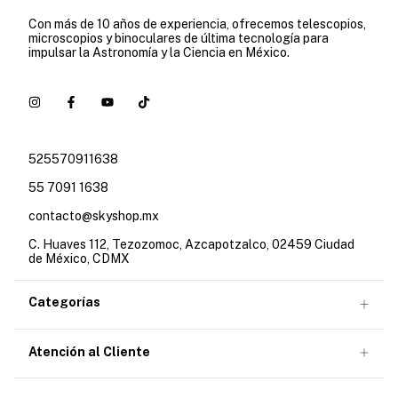
Con más de 10 años de experiencia, ofrecemos telescopios,
microscopios y binoculares de última tecnología para
impulsar la Astronomía y la Ciencia en México.
525570911638
55 7091 1638
contacto@skyshop.mx
C. Huaves 112, Tezozomoc, Azcapotzalco, 02459 Ciudad
de México, CDMX
Categorías
Atención al Cliente