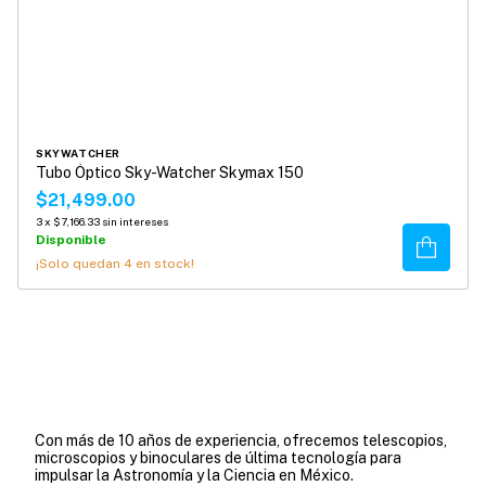
SKYWATCHER
Tubo Óptico Sky-Watcher Skymax 150
$21,499.00
3
x
$7,166.33
sin intereses
Disponible
Comprar
¡Solo quedan
4
en stock!
Con más de 10 años de experiencia, ofrecemos telescopios,
microscopios y binoculares de última tecnología para
impulsar la Astronomía y la Ciencia en México.