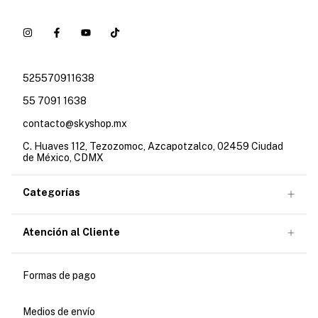
525570911638
55 7091 1638
contacto@skyshop.mx
C. Huaves 112, Tezozomoc, Azcapotzalco, 02459 Ciudad
de México, CDMX
Categorías
Atención al Cliente
Formas de pago
Medios de envío