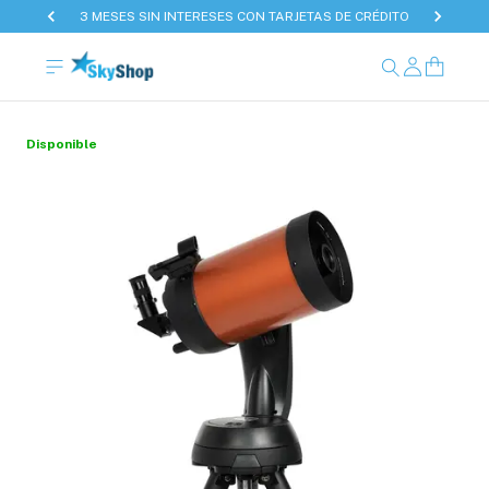
3 MESES SIN INTERESES CON TARJETAS DE CRÉDITO
Disponible