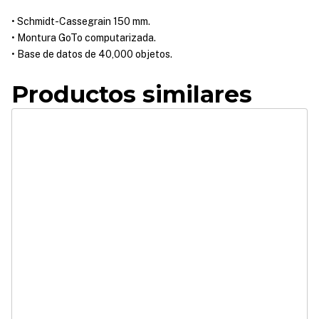
• Schmidt-Cassegrain 150 mm.
• Montura GoTo computarizada.
• Base de datos de 40,000 objetos.
Productos similares