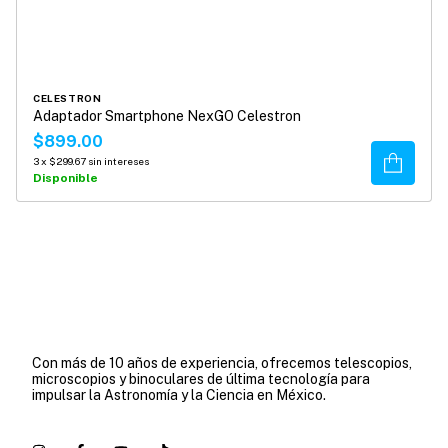
CELESTRON
Adaptador Smartphone NexGO Celestron
$899.00
Comprar
3
x
$299.67
sin intereses
Disponible
Con más de 10 años de experiencia, ofrecemos telescopios,
microscopios y binoculares de última tecnología para
impulsar la Astronomía y la Ciencia en México.