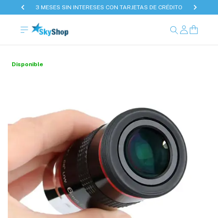
3 MESES SIN INTERESES CON TARJETAS DE CRÉDITO
Disponible