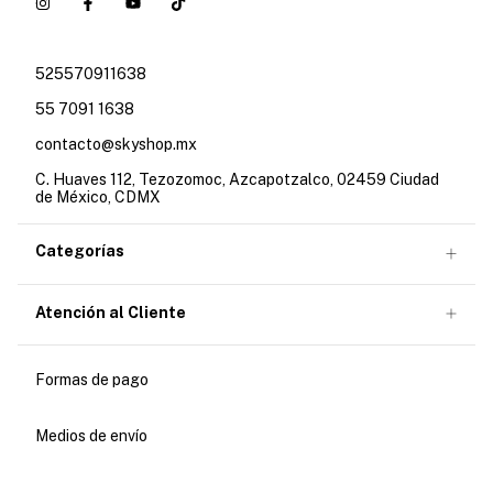
525570911638
55 7091 1638
contacto@skyshop.mx
C. Huaves 112, Tezozomoc, Azcapotzalco, 02459 Ciudad
de México, CDMX
Categorías
Atención al Cliente
Formas de pago
Medios de envío