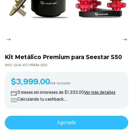
Kit Metálico Premium para Seestar S50
SKU:
QUA-KIT-PREM-S50
$3,999.00
$3,999.00
IVA incluido
3
meses sin intereses de
$1,333.00
Ver más detalles
Calculando tu cashback…