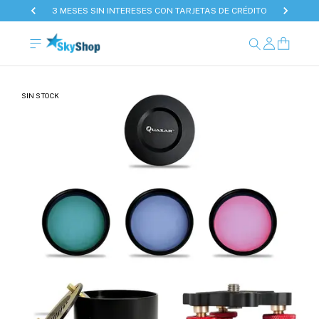
3 MESES SIN INTERESES CON TARJETAS DE CRÉDITO
SIN STOCK