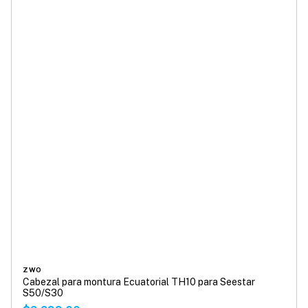
ZWO
Cabezal para montura Ecuatorial TH10 para Seestar
S50/S30