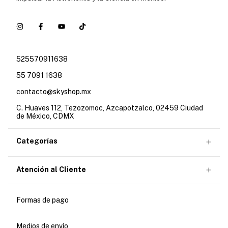
525570911638
55 7091 1638
contacto@skyshop.mx
C. Huaves 112, Tezozomoc, Azcapotzalco, 02459 Ciudad
de México, CDMX
Categorías
Atención al Cliente
Formas de pago
Medios de envío