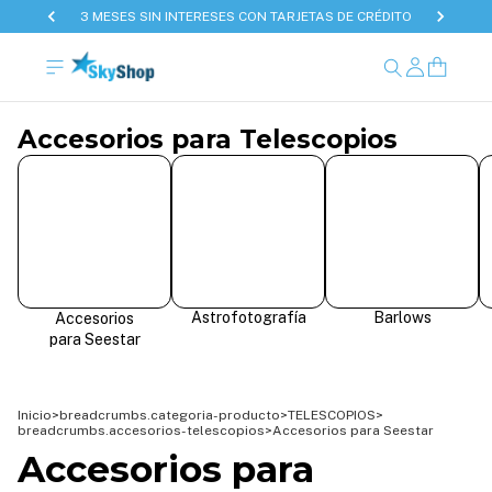
3 MESES SIN INTERESES CON TARJETAS DE CRÉDITO
Accesorios para Telescopios
Astrofotografía
Barlows
Accesorios
para Seestar
Inicio
>
breadcrumbs.categoria-producto
>
TELESCOPIOS
>
breadcrumbs.accesorios-telescopios
>
Accesorios para Seestar
Accesorios para