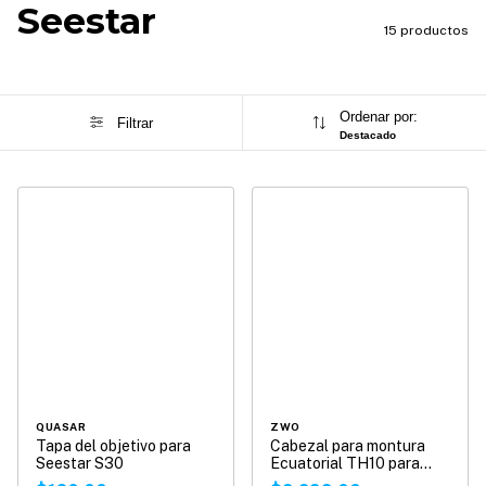
Seestar
15 productos
Ordenar por:
Filtrar
Destacado
QUASAR
ZWO
Tapa del objetivo para
Cabezal para montura
Seestar S30
Ecuatorial TH10 para
Seestar S50/S30