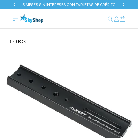
3 MESES SIN INTERESES CON TARJETAS DE CRÉDITO
SIN STOCK