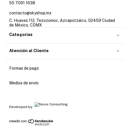
55 7091 1638
contacto@skyshop.mx
C. Huaves 112, Tezozomoc, Azcapotzalco, 02459 Ciudad
de México, CDMX
Categorías
Atención al Cliente
Formas de pago
Medios de envío
Developed by