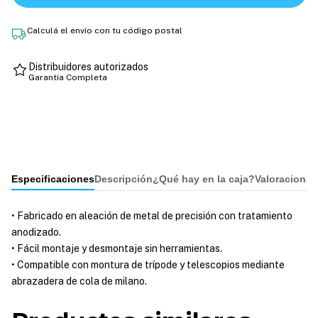
Calculá el envío con tu código postal
Distribuidores autorizados
Garantía Completa
Especificaciones
Descripción
¿Qué hay en la caja?
Valoraciones
• Fabricado en aleación de metal de precisión con tratamiento
anodizado.
• Fácil montaje y desmontaje sin herramientas.
• Compatible con montura de trípode y telescopios mediante
abrazadera de cola de milano.