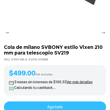
Cola de milano SVBONY estilo Vixen 210
mm para telescopio SV219
SKU:
SVNY-MILA-SV219-210MM
$499.00
$499.00
IVA incluido
3
meses sin intereses de
$166.33
Ver más detalles
Calculando tu cashback…