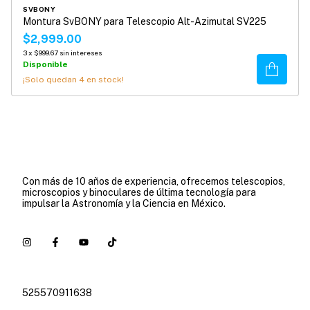
SVBONY
Montura SvBONY para Telescopio Alt-Azimutal SV225
$2,999.00
3
x
$999.67
sin intereses
Disponible
Comprar
¡Solo quedan
4
en stock!
Con más de 10 años de experiencia, ofrecemos telescopios,
microscopios y binoculares de última tecnología para
impulsar la Astronomía y la Ciencia en México.
525570911638