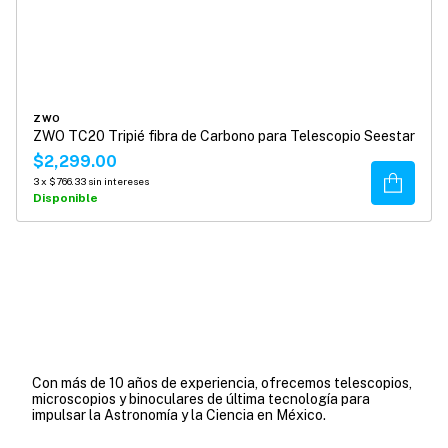
ZWO
ZWO TC20 Tripié fibra de Carbono para Telescopio Seestar
$2,299.00
Comprar
3
x
$766.33
sin intereses
Disponible
Con más de 10 años de experiencia, ofrecemos telescopios,
microscopios y binoculares de última tecnología para
impulsar la Astronomía y la Ciencia en México.