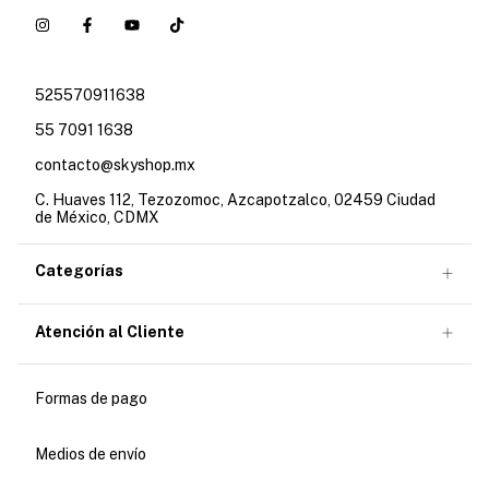
525570911638
55 7091 1638
contacto@skyshop.mx
C. Huaves 112, Tezozomoc, Azcapotzalco, 02459 Ciudad
de México, CDMX
Categorías
Atención al Cliente
Formas de pago
Medios de envío