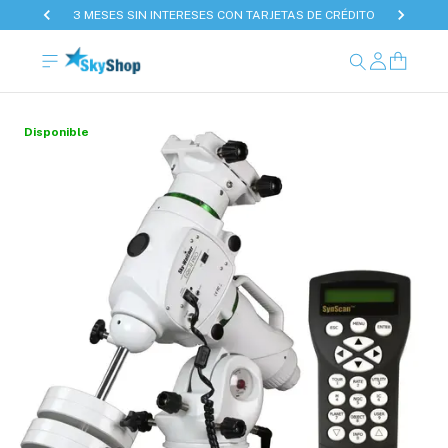
3 MESES SIN INTERESES CON TARJETAS DE CRÉDITO
Disponible