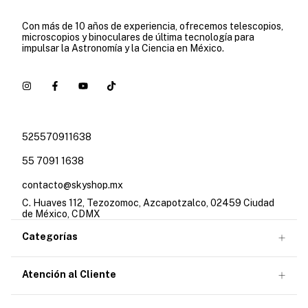
Con más de 10 años de experiencia, ofrecemos telescopios,
microscopios y binoculares de última tecnología para
impulsar la Astronomía y la Ciencia en México.
525570911638
55 7091 1638
contacto@skyshop.mx
C. Huaves 112, Tezozomoc, Azcapotzalco, 02459 Ciudad
de México, CDMX
Categorías
Atención al Cliente