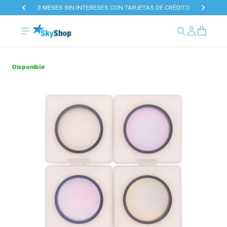
3 MESES SIN INTERESES CON TARJETAS DE CRÉDITO
Disponible