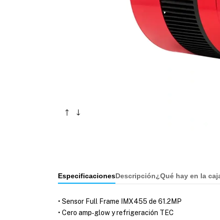
Especificaciones
Descripción
¿Qué hay en la caj
• Sensor Full Frame IMX455 de 61.2MP
• Cero amp‑glow y refrigeración TEC