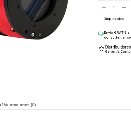
Disponibles
Envío GRATIS a
consulte tiemp
Distribuidore
Garantía Comp
a?
Valoraciones (
0
)