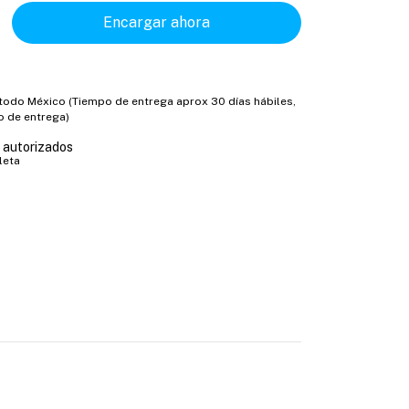
 todo México (Tiempo de entrega aprox 30 días hábiles,
o de entrega)
s autorizados
leta