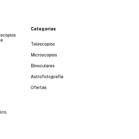
Categorías
oscopios
la
Telescopios
Microscopios
Binoculares
Astrofotografía
Ofertas
ico,