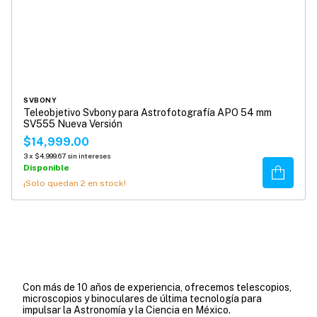
SVBONY
Teleobjetivo Svbony para Astrofotografía APO 54 mm
SV555 Nueva Versión
$14,999.00
3
x
$4,999.67
sin intereses
Disponible
Comprar
¡Solo quedan
2
en stock!
Con más de 10 años de experiencia, ofrecemos telescopios,
microscopios y binoculares de última tecnología para
impulsar la Astronomía y la Ciencia en México.