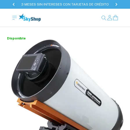
3 MESES SIN INTERESES CON TARJETAS DE CRÉDITO
Disponible