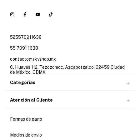
525570911638
55 7091 1638
contacto@skyshop.mx
C. Huaves 112, Tezozomoc, Azcapotzalco, 02459 Ciudad
de México, CDMX
Categorías
Atención al Cliente
Formas de pago
Medios de envío