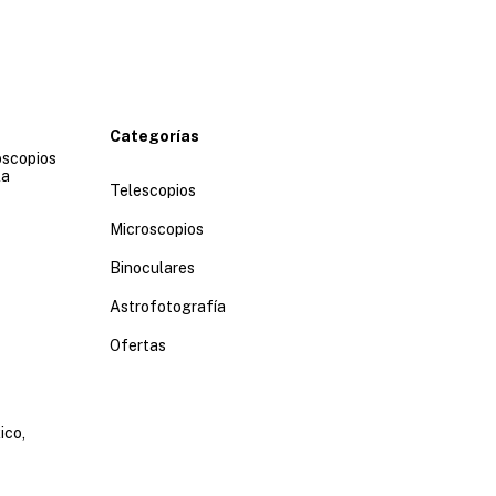
Categorías
oscopios
la
Telescopios
Microscopios
Binoculares
Astrofotografía
Ofertas
ico,