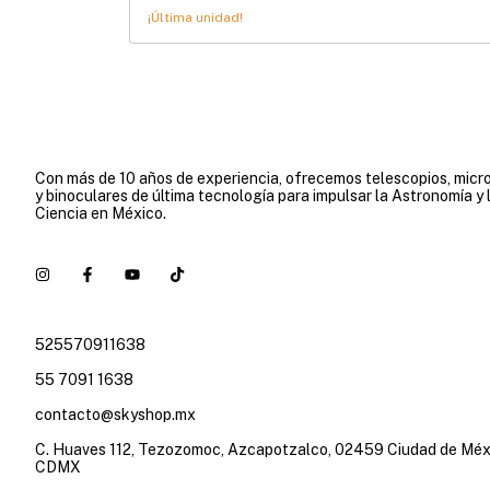
¡Última unidad!
Con más de 10 años de experiencia, ofrecemos telescopios, micr
y binoculares de última tecnología para impulsar la Astronomía y 
Ciencia en México.
525570911638
55 7091 1638
contacto@skyshop.mx
C. Huaves 112, Tezozomoc, Azcapotzalco, 02459 Ciudad de Méx
CDMX