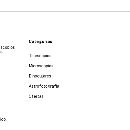
Categorías
oscopios
la
Telescopios
Microscopios
Binoculares
Astrofotografía
Ofertas
ico,