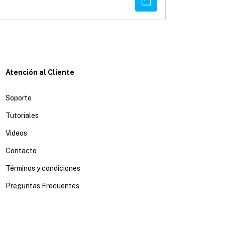
¡Solo quedan
3
e
Atención al Cliente
Soporte
Tutoriales
Videos
Contacto
Términos y condiciones
Preguntas Frecuentes