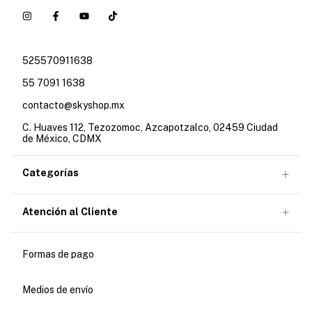
525570911638
55 7091 1638
contacto@skyshop.mx
C. Huaves 112, Tezozomoc, Azcapotzalco, 02459 Ciudad
de México, CDMX
Categorías
Atención al Cliente
Formas de pago
Medios de envío