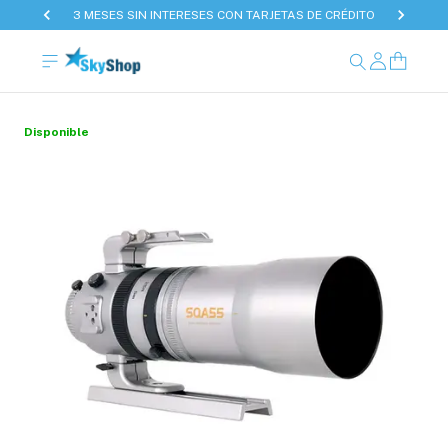
3 MESES SIN INTERESES CON TARJETAS DE CRÉDITO
Disponible