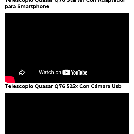
Telescopio Quasar Q76 Starter Con Adaptador
para Smartphone
Telescopio Quasar Q76 525x Con Cámara Usb