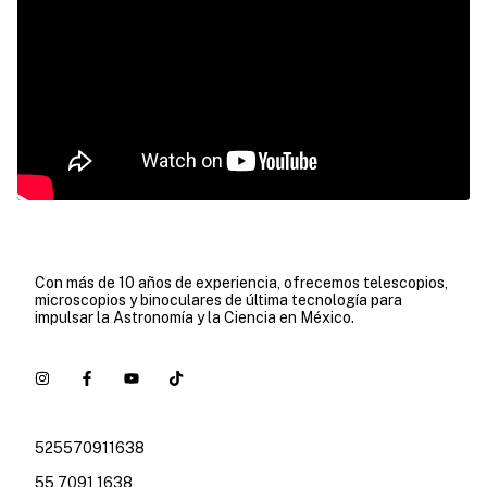
Con más de 10 años de experiencia, ofrecemos telescopios,
microscopios y binoculares de última tecnología para
impulsar la Astronomía y la Ciencia en México.
525570911638
55 7091 1638