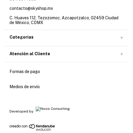
contacto@skyshop.mx
C. Huaves 112, Tezozomoc, Azcapotzalco, 02459 Ciudad
de México, CDMX
Categorías
Atención al Cliente
Formas de pago
Medios de envío
Developed by