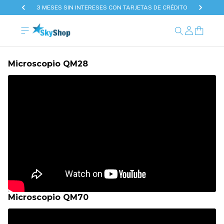
3 MESES SIN INTERESES CON TARJETAS DE CRÉDITO
Microscopio QM28
Microscopio QM70