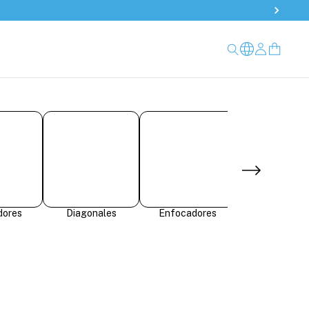
dores
Diagonales
Enfocadores
Filtros