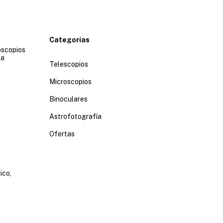
Categorías
oscopios
la
Telescopios
Microscopios
Binoculares
Astrofotografía
Ofertas
ico,