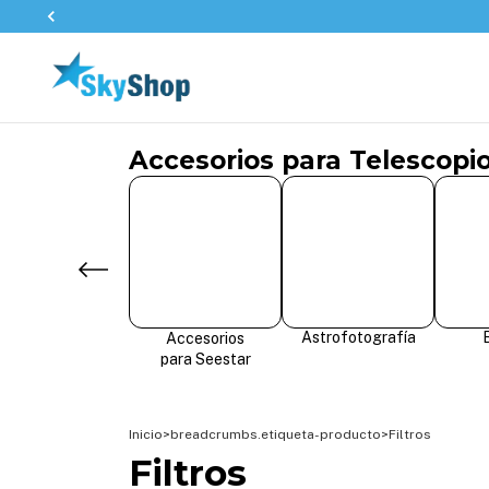
Accesorios para Telescopi
Astrofotografía
Accesorios
para Seestar
Inicio
>
breadcrumbs.etiqueta-producto
>
Filtros
Filtros