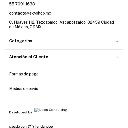
55 7091 1638
contacto@skyshop.mx
C. Huaves 112, Tezozomoc, Azcapotzalco, 02459 Ciudad
de México, CDMX
Categorías
Atención al Cliente
Formas de pago
Medios de envío
Developed by