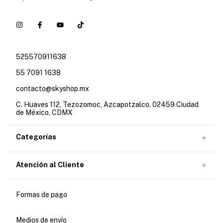
525570911638
55 7091 1638
contacto@skyshop.mx
C. Huaves 112, Tezozomoc, Azcapotzalco, 02459 Ciudad
de México, CDMX
Categorías
Atención al Cliente
Formas de pago
Medios de envío