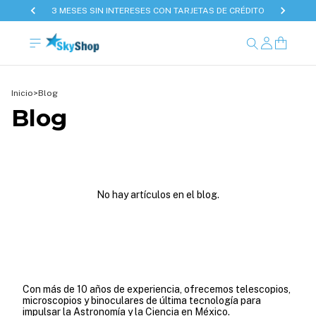
3 MESES SIN INTERESES CON TARJETAS DE CRÉDITO
Inicio
>
Blog
Blog
No hay artículos en el blog.
Con más de 10 años de experiencia, ofrecemos telescopios,
microscopios y binoculares de última tecnología para
impulsar la Astronomía y la Ciencia en México.