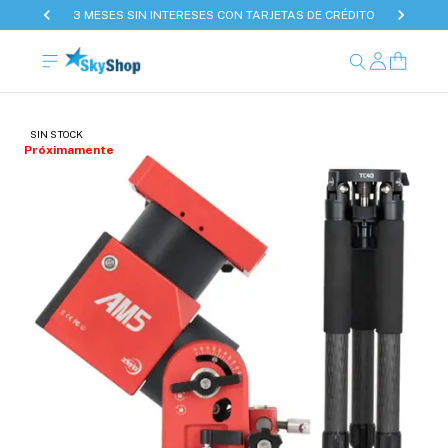
3 MESES SIN INTERESES CON TARJETAS DE CRÉDITO
SIN STOCK
Próximamente