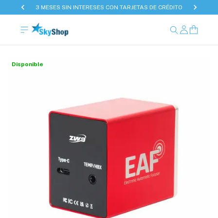
3 MESES SIN INTERESES CON TARJETAS DE CRÉDITO
Disponible