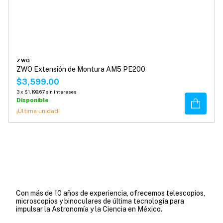
ZWO
ZWO Extensión de Montura AM5 PE200
$3,599.00
3
x
$1,199.67
sin intereses
Disponible
Comprar
¡Última unidad!
Con más de 10 años de experiencia, ofrecemos telescopios,
microscopios y binoculares de última tecnología para
impulsar la Astronomía y la Ciencia en México.