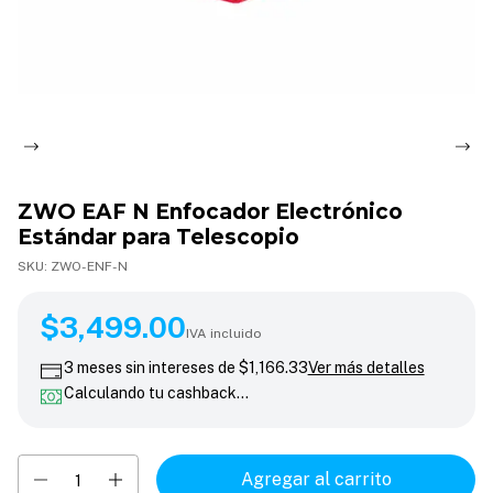
ZWO EAF N Enfocador Electrónico
Estándar para Telescopio
SKU:
ZWO-ENF-N
$3,499.00
$3,499.00
IVA incluido
3
meses sin intereses de
$1,166.33
Ver más detalles
Calculando tu cashback…