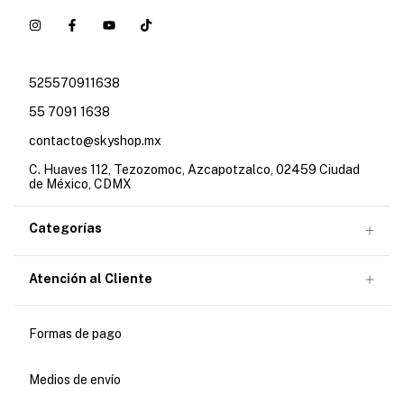
525570911638
55 7091 1638
contacto@skyshop.mx
C. Huaves 112, Tezozomoc, Azcapotzalco, 02459 Ciudad
de México, CDMX
Categorías
Atención al Cliente
Formas de pago
Medios de envío