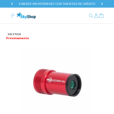
3 MESES SIN INTERESES CON TARJETAS DE CRÉDITO
SIN STOCK
Próximamente