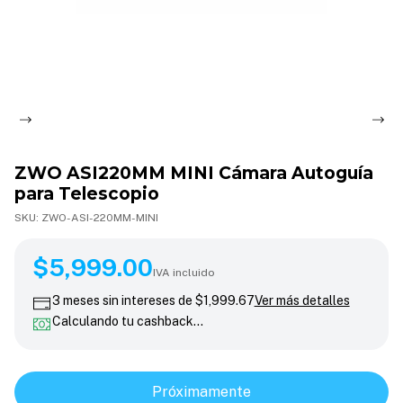
ZWO ASI220MM MINI Cámara Autoguía
para Telescopio
SKU:
ZWO-ASI-220MM-MINI
$5,999.00
$5,999.00
IVA incluido
3
meses sin intereses de
$1,999.67
Ver más detalles
Calculando tu cashback…