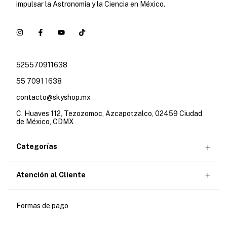
impulsar la Astronomía y la Ciencia en México.
525570911638
55 7091 1638
contacto@skyshop.mx
C. Huaves 112, Tezozomoc, Azcapotzalco, 02459 Ciudad
de México, CDMX
Categorías
Atención al Cliente
Formas de pago