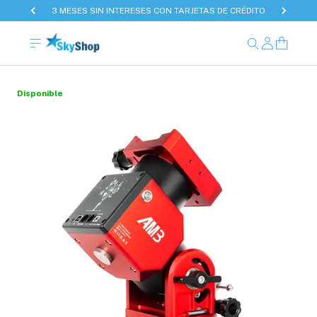
3 MESES SIN INTERESES CON TARJETAS DE CRÉDITO
Disponible