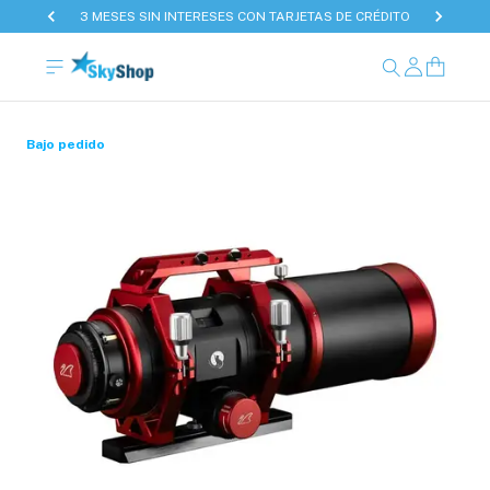
3 MESES SIN INTERESES CON TARJETAS DE CRÉDITO
Bajo pedido