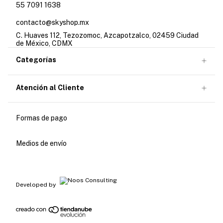
55 7091 1638
contacto@skyshop.mx
C. Huaves 112, Tezozomoc, Azcapotzalco, 02459 Ciudad
de México, CDMX
Categorías
Atención al Cliente
Formas de pago
Medios de envío
Developed by