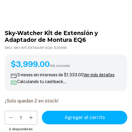
Sky-Watcher Kit de Extensión y
Adaptador de Montura EQ6
SKU:
SKY-KIT-EXTADAP-EQ6-S30916
$3,999.00
$3,999.00
IVA incluido
3
meses sin intereses de
$1,333.00
Ver más detalles
Calculando tu cashback…
¡Solo quedan
2
en stock!
2
disponibles