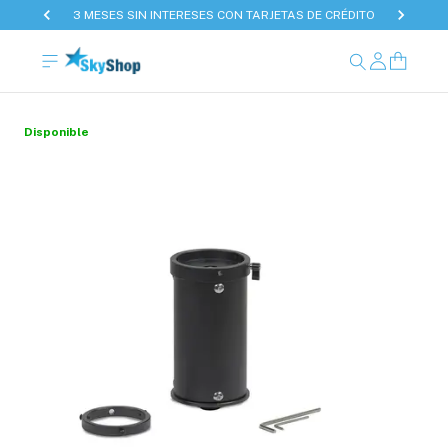
3 MESES SIN INTERESES CON TARJETAS DE CRÉDITO
Disponible