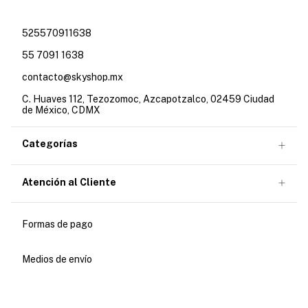
525570911638
55 7091 1638
contacto@skyshop.mx
C. Huaves 112, Tezozomoc, Azcapotzalco, 02459 Ciudad
de México, CDMX
Categorías
Atención al Cliente
Formas de pago
Medios de envío