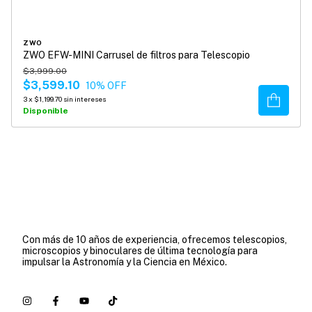
ZWO
ZWO EFW-MINI Carrusel de filtros para Telescopio
$3,999.00
$3,599.10
10
% OFF
Comprar
3
x
$1,199.70
sin intereses
Disponible
Con más de 10 años de experiencia, ofrecemos telescopios,
microscopios y binoculares de última tecnología para
impulsar la Astronomía y la Ciencia en México.