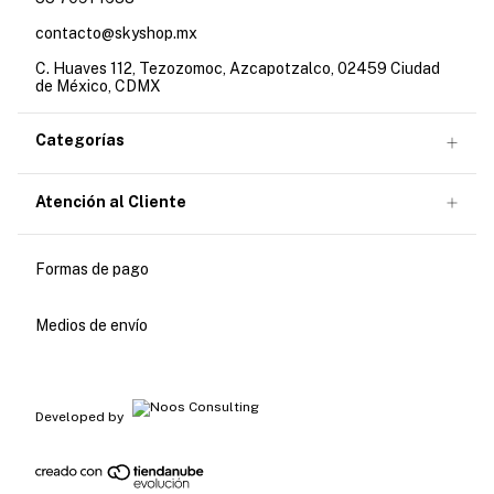
contacto@skyshop.mx
C. Huaves 112, Tezozomoc, Azcapotzalco, 02459 Ciudad
de México, CDMX
Categorías
Atención al Cliente
Formas de pago
Medios de envío
Developed by