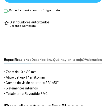
Calculá el envío con tu código postal
Distribuidores autorizados
Garantía Completa
Especificaciones
Descripción
¿Qué hay en la caja?
Valoraciones
• Zoom de 10 a 30 mm
• Alivio del ojo 17 a 18.5 mm
• Campo de visión aparente 33° a51°
• 5 elementos internos
• Totalmente Revestido FMC