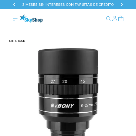
3 MESES SIN INTERESES CON TARJETAS DE CRÉDITO
SIN STOCK