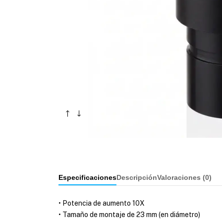
Especificaciones
Descripción
Valoraciones (
0
)
• Potencia de aumento 10X
• Tamaño de montaje de 23 mm (en diámetro)