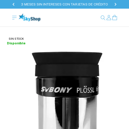
3 MESES SIN INTERESES CON TARJETAS DE CRÉDITO
SIN STOCK
Disponible