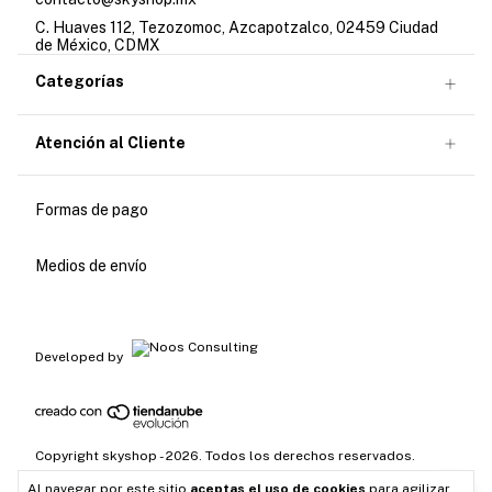
C. Huaves 112, Tezozomoc, Azcapotzalco, 02459 Ciudad
de México, CDMX
Categorías
Atención al Cliente
Formas de pago
Medios de envío
Developed by
Copyright skyshop - 2026. Todos los derechos reservados.
Al navegar por este sitio
aceptas el uso de cookies
para agilizar