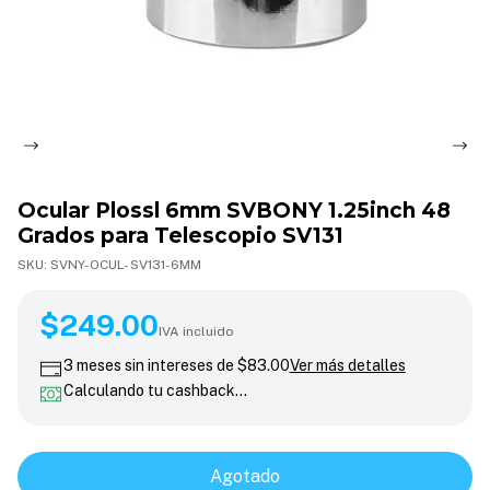
Ocular Plossl 6mm SVBONY 1.25inch 48
Grados para Telescopio SV131
SKU:
SVNY-OCUL- SV131-6MM
$249.00
$249.00
IVA incluido
3
meses sin intereses de
$83.00
Ver más detalles
Calculando tu cashback…