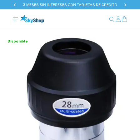
3 MESES SIN INTERESES CON TARJETAS DE CRÉDITO
Disponible