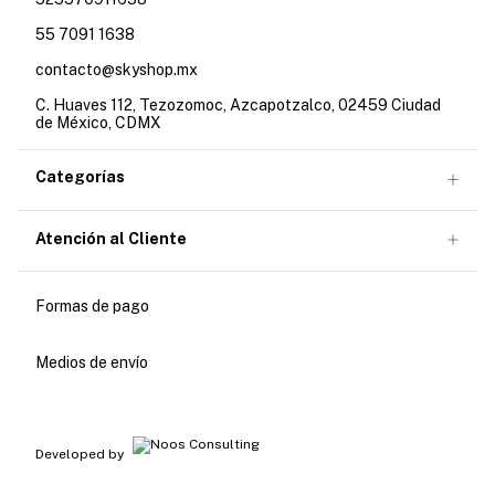
55 7091 1638
contacto@skyshop.mx
C. Huaves 112, Tezozomoc, Azcapotzalco, 02459 Ciudad
de México, CDMX
Categorías
Atención al Cliente
Formas de pago
Medios de envío
Developed by