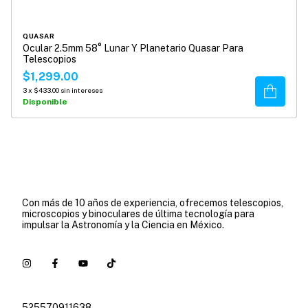
QUASAR
Ocular 2.5mm 58° Lunar Y Planetario Quasar Para
Telescopios
$1,299.00
Comprar
3
x
$433.00
sin intereses
Disponible
Con más de 10 años de experiencia, ofrecemos telescopios,
microscopios y binoculares de última tecnología para
impulsar la Astronomía y la Ciencia en México.
525570911638