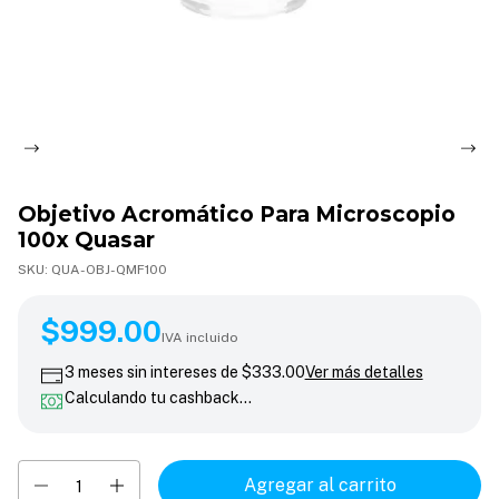
Objetivo Acromático Para Microscopio
100x Quasar
SKU:
QUA-OBJ-QMF100
$999.00
$999.00
IVA incluido
3
meses sin intereses de
$333.00
Ver más detalles
Calculando tu cashback…