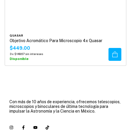
QUASAR
Objetivo Acromático Para Microscopio 4x Quasar
$449.00
Comprar
3
x
$149.67
sin intereses
Disponible
Con más de 10 años de experiencia, ofrecemos telescopios,
microscopios y binoculares de última tecnología para
impulsar la Astronomía y la Ciencia en México.