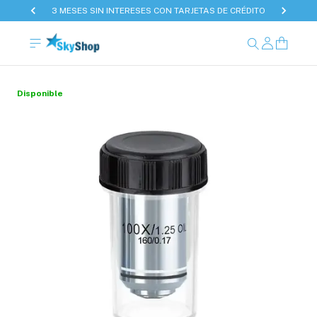
3 MESES SIN INTERESES CON TARJETAS DE CRÉDITO
Disponible