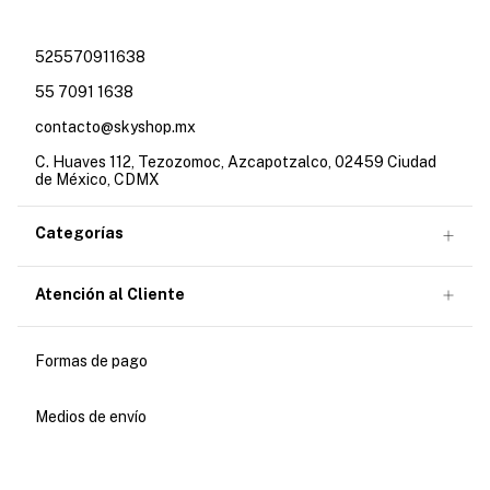
525570911638
55 7091 1638
contacto@skyshop.mx
C. Huaves 112, Tezozomoc, Azcapotzalco, 02459 Ciudad
de México, CDMX
Categorías
Atención al Cliente
Formas de pago
Medios de envío