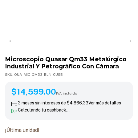
Microscopio Quasar Qm33 Metalúrgico
Industrial Y Petrográfico Con Cámara
SKU:
QUA-MIC-QM33-BLN-CUSB
$14,599.00
$14,599.00
IVA incluido
3
meses sin intereses de
$4,866.33
Ver más detalles
Calculando tu cashback…
¡Última unidad!