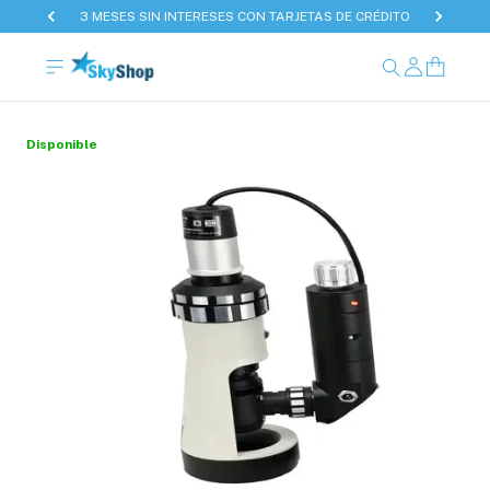
3 MESES SIN INTERESES CON TARJETAS DE CRÉDITO
Disponible