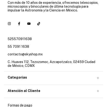
Con más de 10 años de experiencia, ofrecemos telescopios,
microscopios y binoculares de última tecnología para
impulsar la Astronomía y la Ciencia en México.
525570911638
55 7091 1638
contacto@skyshop.mx
C. Huaves 112, Tezozomoc, Azcapotzalco, 02459 Ciudad
de México, CDMX
Categorías
Atención al Cliente
Formas de pago