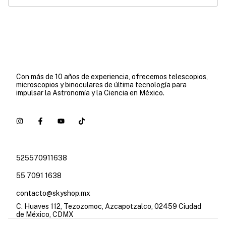
Con más de 10 años de experiencia, ofrecemos telescopios,
microscopios y binoculares de última tecnología para
impulsar la Astronomía y la Ciencia en México.
525570911638
55 7091 1638
contacto@skyshop.mx
C. Huaves 112, Tezozomoc, Azcapotzalco, 02459 Ciudad
de México, CDMX