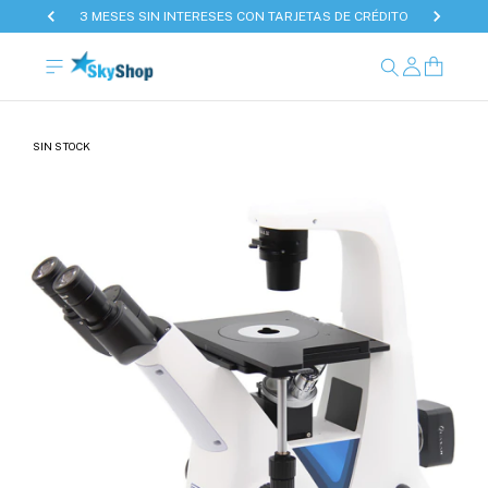
3 MESES SIN INTERESES CON TARJETAS DE CRÉDITO
SIN STOCK