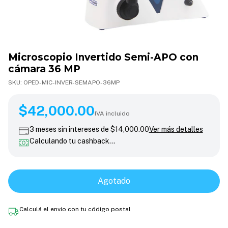
Microscopio Invertido Semi-APO con
cámara 36 MP
SKU:
OPED-MIC-INVER-SEMAPO-36MP
$42,000.00
$42,000.00
IVA incluido
3
meses sin intereses de
$14,000.00
Ver más detalles
Calculando tu cashback…
Calculá el envío con tu código postal