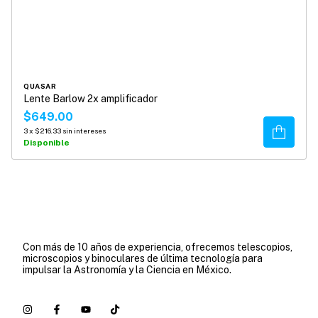
QUASAR
Lente Barlow 2x amplificador
$649.00
Comprar
3
x
$216.33
sin intereses
Disponible
Con más de 10 años de experiencia, ofrecemos telescopios,
microscopios y binoculares de última tecnología para
impulsar la Astronomía y la Ciencia en México.