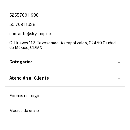
525570911638
55 7091 1638
contacto@skyshop.mx
C. Huaves 112, Tezozomoc, Azcapotzalco, 02459 Ciudad
de México, CDMX
Categorías
Atención al Cliente
Formas de pago
Medios de envío