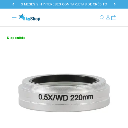
3 MESES SIN INTERESES CON TARJETAS DE CRÉDITO
Disponible