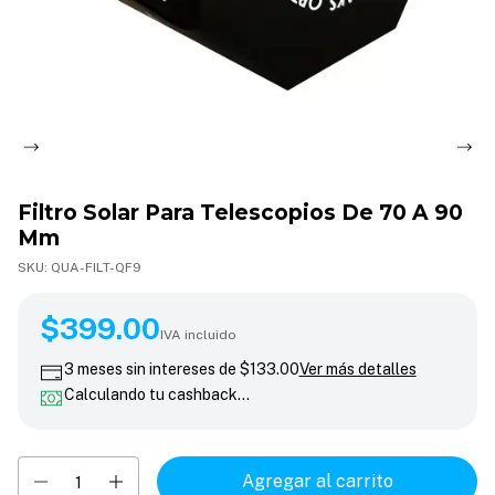
Filtro Solar Para Telescopios De 70 A 90
Mm
SKU:
QUA-FILT-QF9
$399.00
$399.00
IVA incluido
3
meses sin intereses de
$133.00
Ver más detalles
Calculando tu cashback…