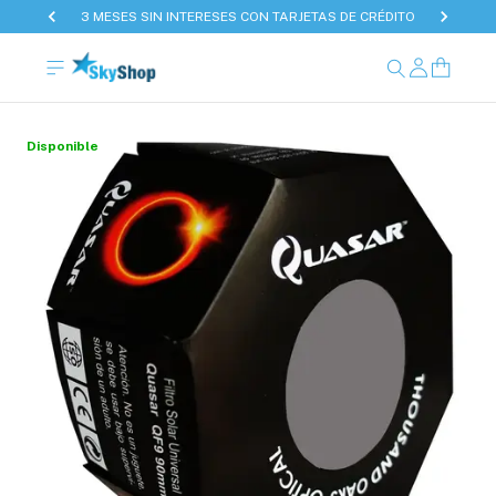
3 MESES SIN INTERESES CON TARJETAS DE CRÉDITO
Disponible