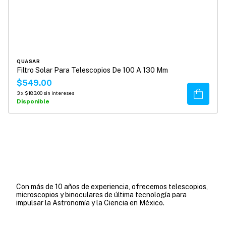
QUASAR
Filtro Solar Para Telescopios De 100 A 130 Mm
$549.00
Comprar
3
x
$183.00
sin intereses
Disponible
Con más de 10 años de experiencia, ofrecemos telescopios,
microscopios y binoculares de última tecnología para
impulsar la Astronomía y la Ciencia en México.