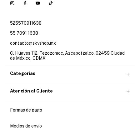
525570911638
55 7091 1638
contacto@skyshop.mx
C. Huaves 112, Tezozomoc, Azcapotzalco, 02459 Ciudad
de México, CDMX
Categorías
Atención al Cliente
Formas de pago
Medios de envío