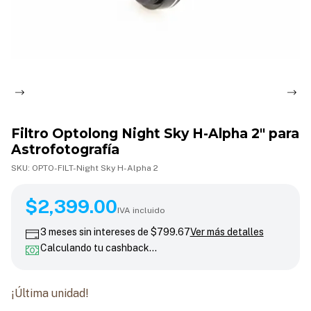
Filtro Optolong Night Sky H-Alpha 2" para
Astrofotografía
SKU:
OPTO-FILT-Night Sky H-Alpha 2
$2,399.00
$2,399.00
IVA incluido
3
meses sin intereses de
$799.67
Ver más detalles
Calculando tu cashback…
¡Última unidad!