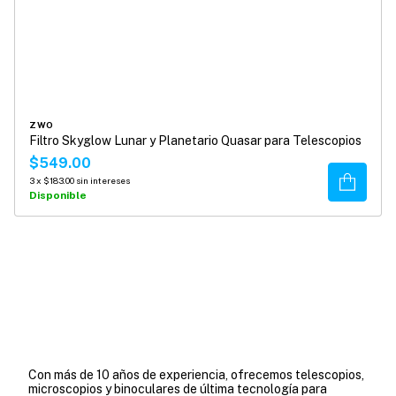
ZWO
Filtro Skyglow Lunar y Planetario Quasar para Telescopios
$549.00
Comprar
3
x
$183.00
sin intereses
Disponible
Con más de 10 años de experiencia, ofrecemos telescopios,
microscopios y binoculares de última tecnología para