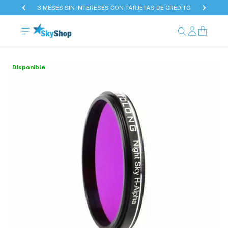
3 MESES SIN INTERESES CON TARJETAS DE CRÉDITO
Disponible