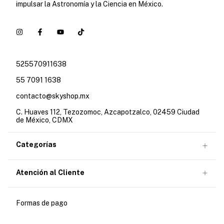
impulsar la Astronomía y la Ciencia en México.
525570911638
55 7091 1638
contacto@skyshop.mx
C. Huaves 112, Tezozomoc, Azcapotzalco, 02459 Ciudad
de México, CDMX
Categorías
Atención al Cliente
Formas de pago