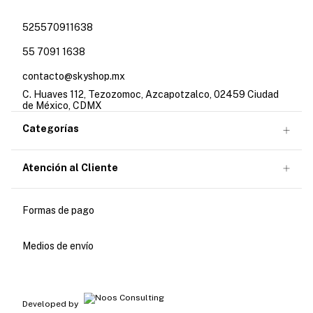
525570911638
55 7091 1638
contacto@skyshop.mx
C. Huaves 112, Tezozomoc, Azcapotzalco, 02459 Ciudad
de México, CDMX
Categorías
Atención al Cliente
Formas de pago
Medios de envío
Developed by