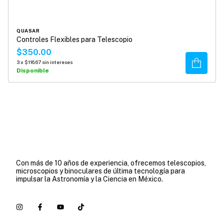
QUASAR
Controles Flexibles para Telescopio
$350.00
Comprar
3
x
$116.67
sin intereses
Disponible
Con más de 10 años de experiencia, ofrecemos telescopios,
microscopios y binoculares de última tecnología para
impulsar la Astronomía y la Ciencia en México.