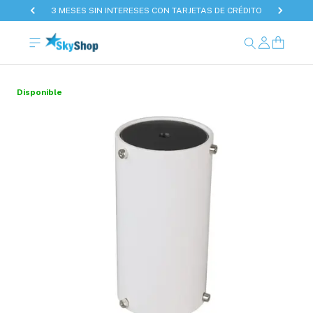
3 MESES SIN INTERESES CON TARJETAS DE CRÉDITO
Disponible