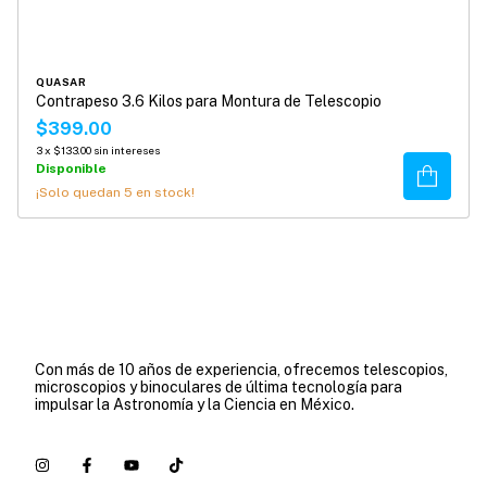
QUASAR
Contrapeso 3.6 Kilos para Montura de Telescopio
$399.00
3
x
$133.00
sin intereses
Disponible
Comprar
¡Solo quedan
5
en stock!
Con más de 10 años de experiencia, ofrecemos telescopios,
microscopios y binoculares de última tecnología para
impulsar la Astronomía y la Ciencia en México.