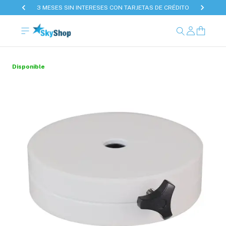
3 MESES SIN INTERESES CON TARJETAS DE CRÉDITO
Disponible