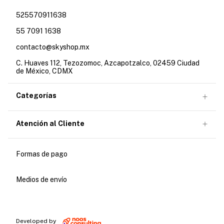
525570911638
55 7091 1638
contacto@skyshop.mx
C. Huaves 112, Tezozomoc, Azcapotzalco, 02459 Ciudad
de México, CDMX
Categorías
Atención al Cliente
Formas de pago
Medios de envío
Developed by