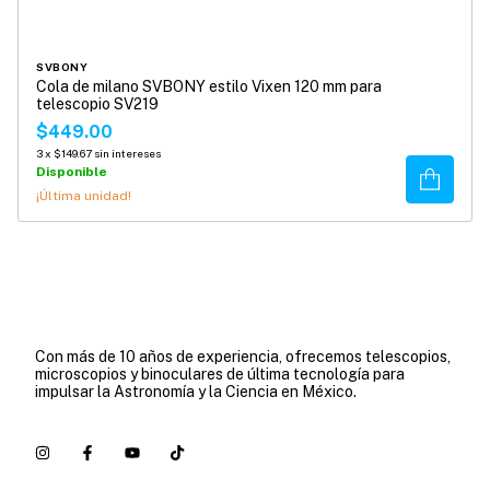
SVBONY
Cola de milano SVBONY estilo Vixen 120 mm para
telescopio SV219
$449.00
3
x
$149.67
sin intereses
Disponible
Comprar
¡Última unidad!
Con más de 10 años de experiencia, ofrecemos telescopios,
microscopios y binoculares de última tecnología para
impulsar la Astronomía y la Ciencia en México.