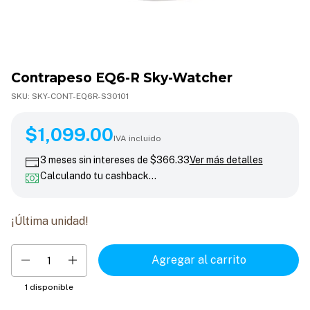
Contrapeso EQ6-R Sky-Watcher
SKU:
SKY-CONT-EQ6R-S30101
$1,099.00
$1,099.00
IVA incluido
3
meses sin intereses de
$366.33
Ver más detalles
Calculando tu cashback…
¡Última unidad!
1
disponible